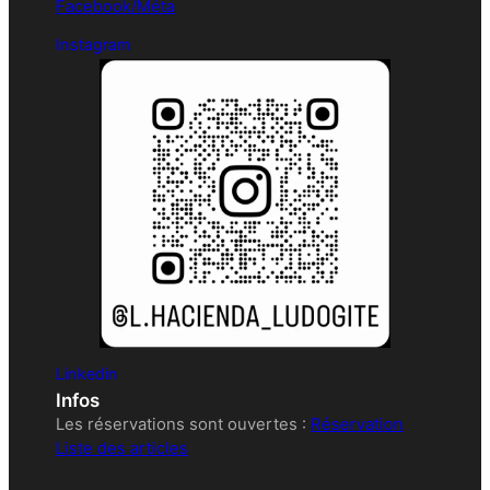
Facebook/Méta
Instagram
Linkedin
Infos
Les réservations sont ouvertes :
Réservation
Liste des articles