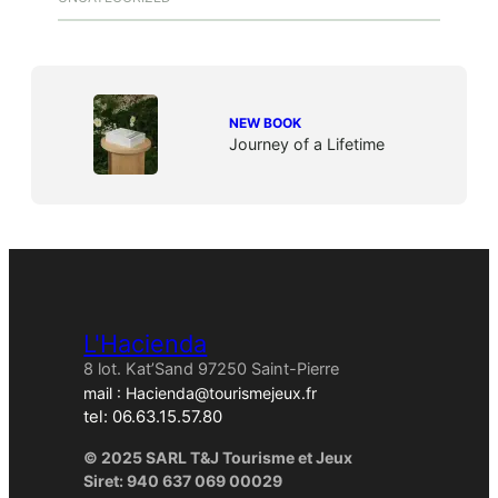
NEW BOOK
Journey of a Lifetime
L'Hacienda
8 lot. Kat’Sand 97250 Saint-Pierre
mail : Hacienda@tourismejeux.fr
tel: 06.63.15.57.80
© 2025 SARL T&J Tourisme et Jeux
Siret: 940 637 069 00029