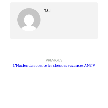
T&J
PREVIOUS
L’Hacienda accepte les chèques vacances ANCV
Laisser un commentaire
Votre adresse e-mail ne sera pas publiée.
Les