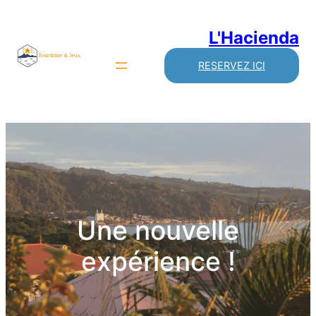
L'Hacienda
RESERVEZ ICI
Une nouvelle
expérience !