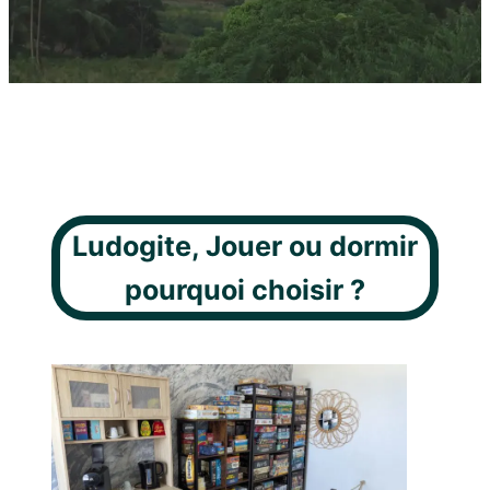
Ludogite, Jouer ou dormir
pourquoi choisir ?