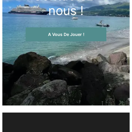
nous !
A Vous De Jouer !