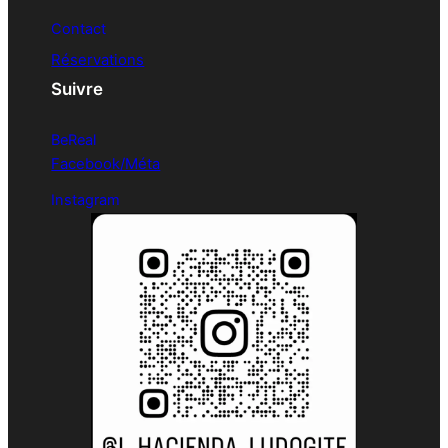
Contact
Réservations
Suivre
BeReal
Facebook/Méta
Instagram