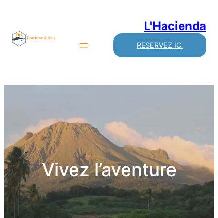
L'Hacienda
RESERVEZ ICI
Vivez l’aventure